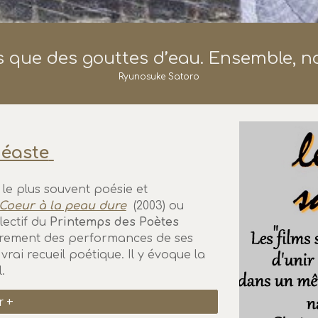
 que des gouttes d’eau. Ensemble, 
Ryunosuke Satoro
déaste
le plus souvent poésie et
Coeur à la peau dure
(2003) ou
lectif du
Printemps des Poètes
lièrement des performances de ses
rai recueil poétique. Il y évoque la
l.
r +