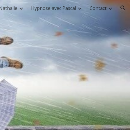
Nathalie
Hypnose avec Pascal
Contact
ion