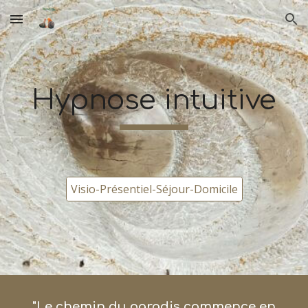
Skip to main content
Skip to navigation
Hypnose intuitive
Visio-Présentiel-Séjour-Domicile
"Le chemin du paradis commence en