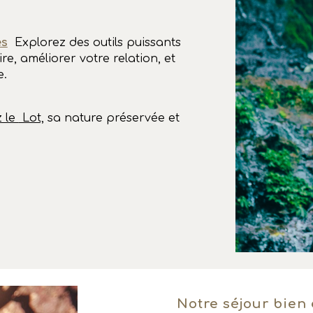
es
Explorez des outils puissants
re, améliorer votre relation, et
e.
 le
Lot,
sa
nature préservée et
Notre
séjour bien