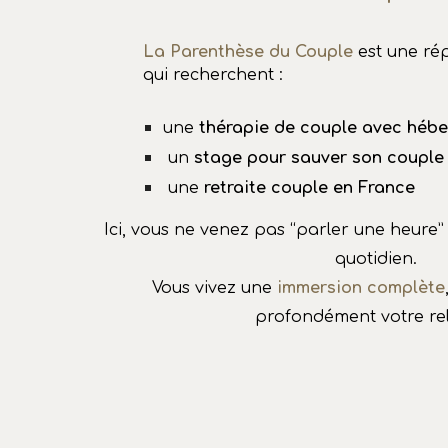
La Parenthèse du Couple
est une ré
qui recherchent :
une
thérapie de couple avec hébe
un
stage pour sauver son couple
une
retraite couple en France
Ici, vous ne venez pas “parler une heure”
quotidien.
Vous vivez une
immersion complète
profondément votre rel