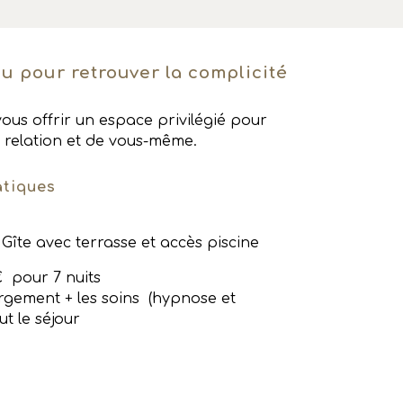
u pour retrouver la complicité
vous offrir un espace privilégié pour
 relation et de vous-même.
atiques
 Gîte avec terrasse et accès
piscine
 pour 7 nuits
ergement + les soins (hypnose et
t le séjour