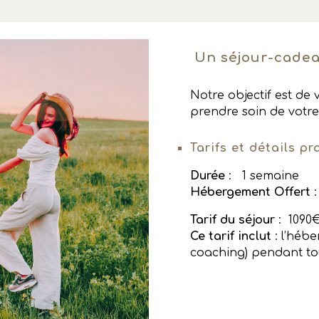
Un séjour-cadea
Notre objectif est de 
prendre soin de votre
Tarifs et détails pr
Durée
: 1 semaine
Hébergement Offert
:
Tarif du séjour
: 1090€
Ce tarif inclut
: l’héb
coaching) pendant tou