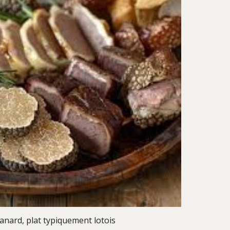
canard, plat typiquement lotois