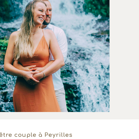
 être couple
à Peyrilles