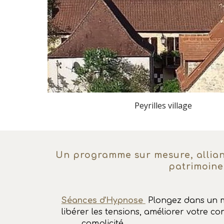
Peyrilles village
Un
programme sur mesure, alliant
patrimoin
Séances d'Hypnose
Plongez dans un 
libérer les tensions, améliorer votre c
complicité.