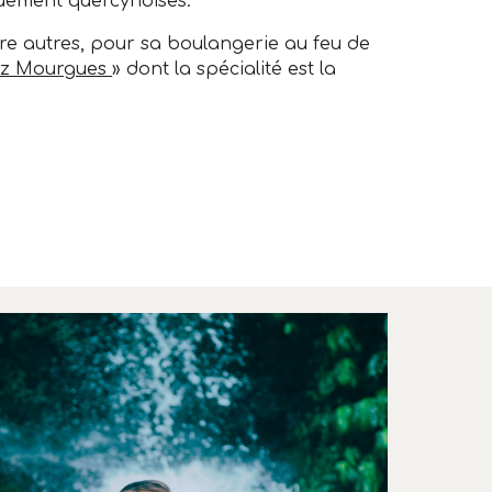
uement quercynoises.
tre autres, pour sa boulangerie au feu de
hez Mourgues
» dont la spécialité est la