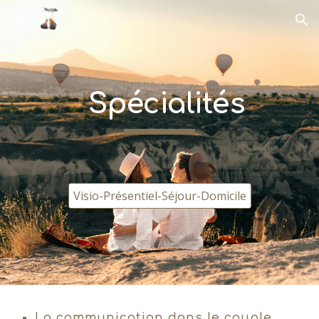
Skip to main content
Skip to navigation
Spécialités
Visio-Présentiel-Séjour-Domicile
La communication dans le couple