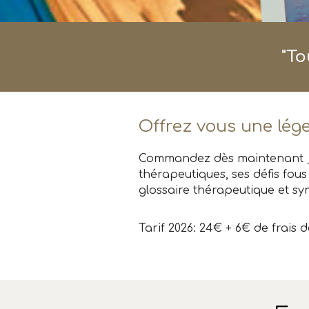
"
To
Offrez vous une lég
Commandez dès maintenant
thérapeutiques, ses défis fou
glossaire thérapeutique et sy
Tarif 2026: 24€ +
6
€ de frais