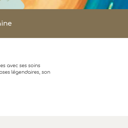
aine
ges avec ses soins
noses légendaires, son