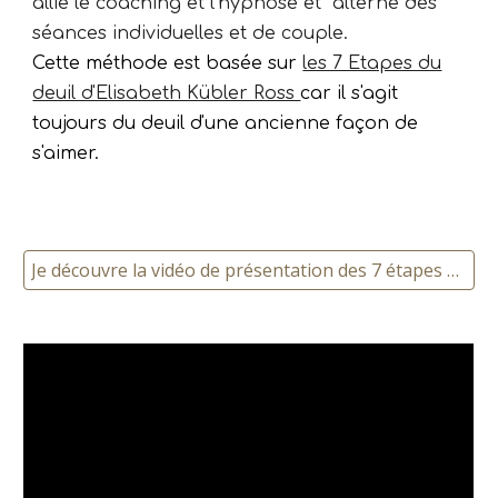
allie l
e coaching
et l'hypnose et alterne des
séances individuelles et de couple.
Cette méthode est basée sur
les 7 Etapes du
deuil d'Elisabeth Kübler Ross
car il s'agit
toujours du deuil d'une ancienne façon de
s'aimer.
Je découvre la vidéo de présentation des 7 étapes du renouveau sentimental