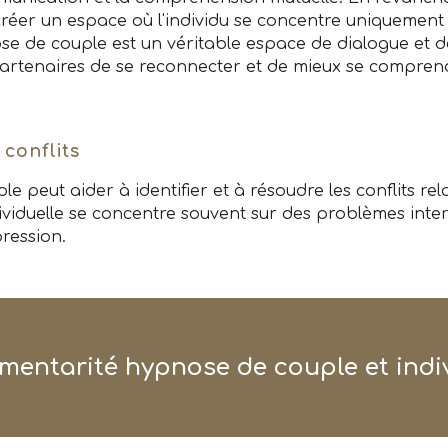
 créer un espace où l'individu se concentre uniquemen
se de couple est un véritable espace de dialogue et d
artenaires de se reconnecter et de mieux se compren
 conflits
e peut aider à identifier et à résoudre les conflits rel
ividuelle se concentre souvent sur des problèmes int
pression.
entarité hypnose de couple et indiv