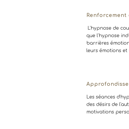
Renforcement 
L'hypnose de cou
que l'hypnose ind
barrières émotion
leurs émotions e
Approfondiss
Les séances d'hyp
des désirs de l'au
motivations perso