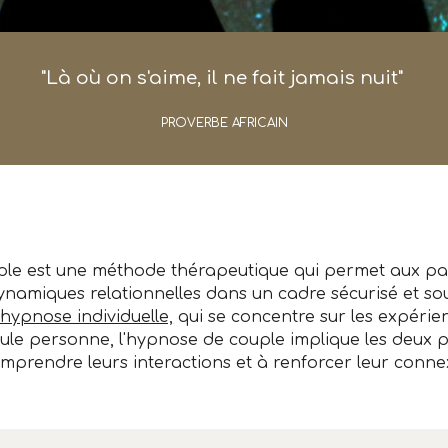
"
Là où on s'aime, il ne fait jamais nuit
"
PROVERBE AFRICAIN
ple est une méthode thérapeutique qui permet aux pa
dynamiques relationnelles dans un cadre sécurisé et so
l'hypnose individuelle,
qui se concentre sur les expérien
ule personne, l'hypnose de couple implique les deux p
mprendre leurs interactions et à renforcer leur conne