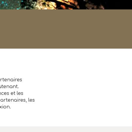
rtenaires
utenant.
ces et les
artenaires, les
xion.