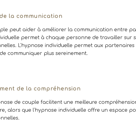
de la communication
ple peut aider à améliorer la communication entre par
ividuelle permet à chaque personne de travailler sur 
nelles. L'hypnose individuelle permet aux partenaires
t de communiquer plus sereinement.
ement de la compréhension
nose de couple facilitent une meilleure compréhensio
tre, alors que l'hypnose individuelle offre un espace p
nnelles.