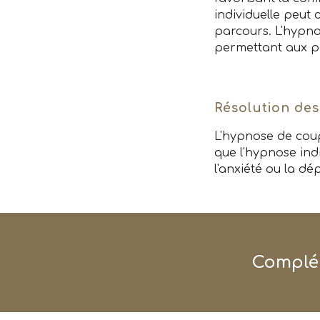
individuelle peut
parcours. L'hypno
permettant aux p
Résolution des
L'hypnose de coupl
que l'hypnose ind
l'anxiété ou la dé
Complém