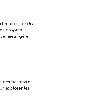
tenaires, tandis
ses propres
 de mieux gérer
n des besoins et
our explorer les