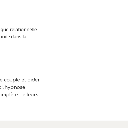
ique relationnelle
fonde dans la
de couple et aider
c l'hypnose
omplète de leurs