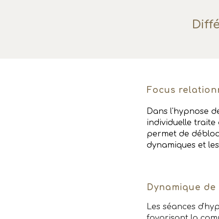
Diff
Focus relatio
Dans l'hypnose de 
individuelle trai
permet de débloqu
dynamiques et le
Dynamique de
Les séances d'hyp
favorisant la com