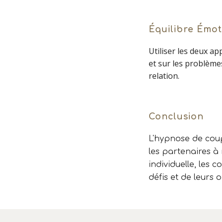
Équilibre Émot
Utiliser les deux a
et sur les problème
relation.
Conclusion
L'hypnose de coupl
les partenaires à
individuelle, les
défis et de leurs