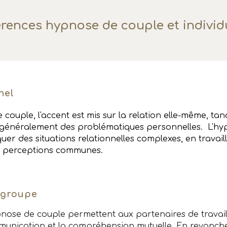
érences hypnose de couple et individ
nnel
couple, l'accent est mis sur la relation elle-même, ta
te généralement des problématiques personnelles. L'h
er des situations relationnelles complexes, en travaill
s perceptions communes.
 groupe
nose de couple permettent aux partenaires de travail
munication et la compréhension mutuelle. En revanche