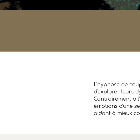
L'hypnose de cou
d'explorer leurs 
Contrairement à
émotions d'une se
aidant à mieux co