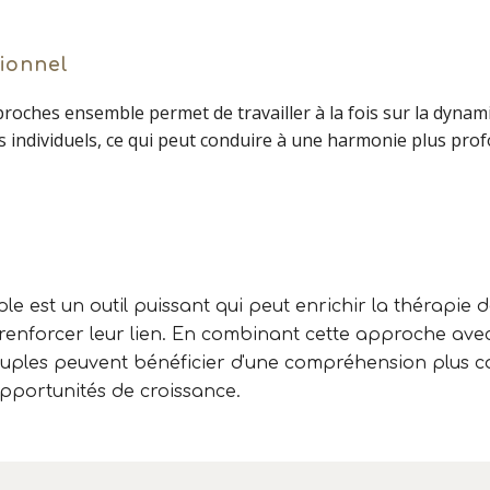
ionnel
pproches ensemble permet de travailler à la fois sur la dynam
s individuels, ce qui peut conduire à une harmonie plus pro
e est un outil puissant qui peut enrichir la thérapie 
 renforcer leur lien. En combinant cette approche ave
 couples peuvent bénéficier d'une compréhension plus c
 opportunités de croissance.