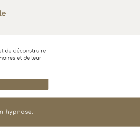
le
t de déconstruire
naires et de leur
en hypnose.