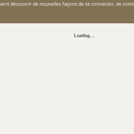
vent découvrir de nouvelles façons de se connecter, de com
t
s