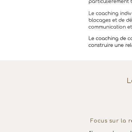
particulièrement
Le coaching indiv
blocages et de dé
communication et s
Le coaching de co
construire une rel
L
Focus sur la r