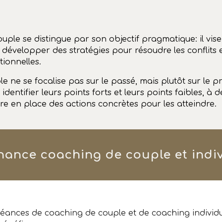
uple se distingue par son objectif pragmatique: il vise
développer des stratégies pour résoudre les conflits e
ionnelles.
 ne se focalise pas sur le passé, mais plutôt sur le prés
identifier leurs points forts et leurs points faibles, à d
tre en place des actions concrètes pour les atteindre.
rnance
coaching de couple et indi
séances de coaching de couple et de coaching individu