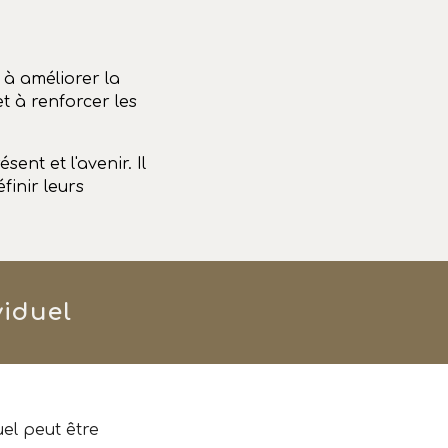
 à améliorer la
t à renforcer les
ent et l'avenir. Il
éfinir leurs
viduel
el peut être