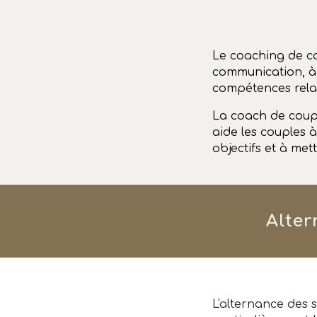
Le coaching de co
communication, à 
compétences relat
La coach de couple
aide les couples à 
objectifs et à met
Alte
L'alternance des 