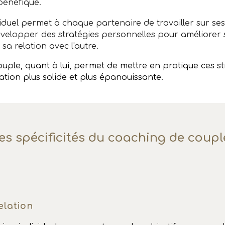
 bénéfique.
iduel permet à chaque partenaire de travailler sur se
velopper des stratégies personnelles pour améliorer 
a relation avec l'autre.
uple, quant à lui, permet de mettre en pratique ces st
ation plus solide et plus épanouissante.
es spécificités du
c
oaching de
c
oup
elation