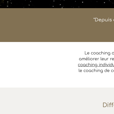
"
Depuis 
Le coaching d
améliorer leur re
coaching individu
le coaching de c
Dif